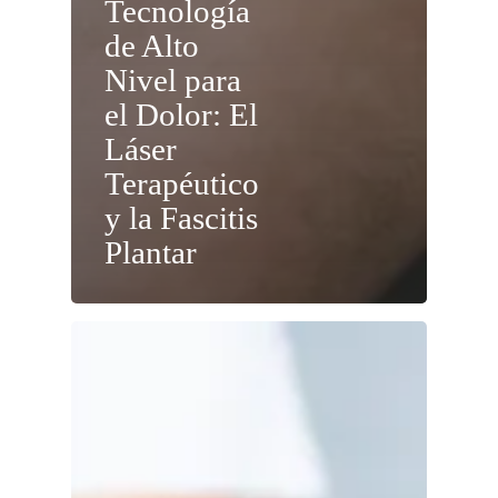
Tecnología
de Alto
Nivel para
el Dolor: El
Láser
Terapéutico
y la Fascitis
Plantar